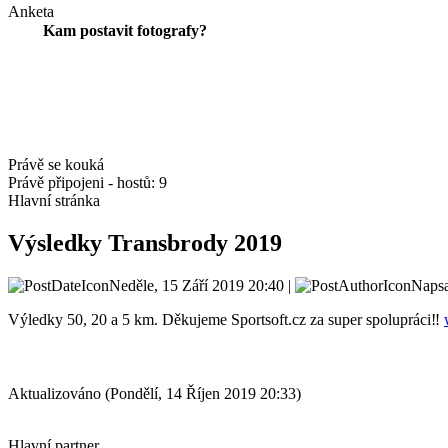
Anketa
Kam postavit fotografy?
Právě se kouká
Právě připojeni - hostů: 9
Hlavní stránka
Výsledky Transbrody 2019
Neděle, 15 Září 2019 20:40 |
Napsa
Výledky 50, 20 a 5 km. Děkujeme Sportsoft.cz za super spolupráci‼️
Aktualizováno (Pondělí, 14 Říjen 2019 20:33)
Hlavní partner