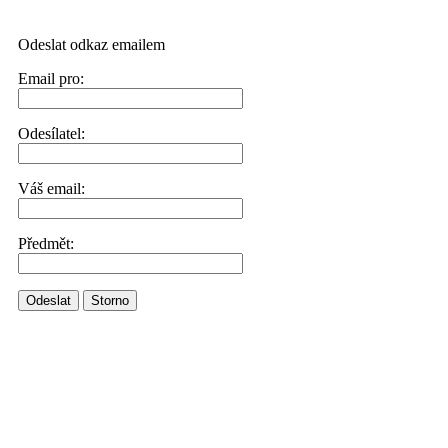
Odeslat odkaz emailem
Email pro:
Odesílatel:
Váš email:
Předmět:
Odeslat
Storno