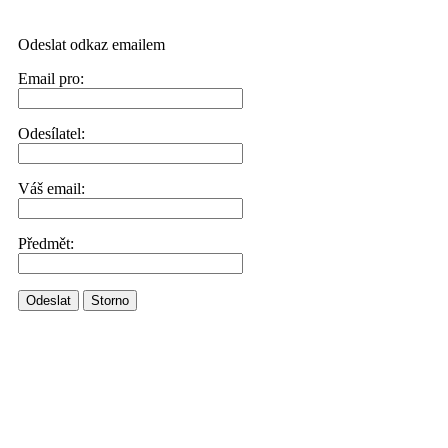
Odeslat odkaz emailem
Email pro:
Odesílatel:
Váš email:
Předmět:
Odeslat
Storno