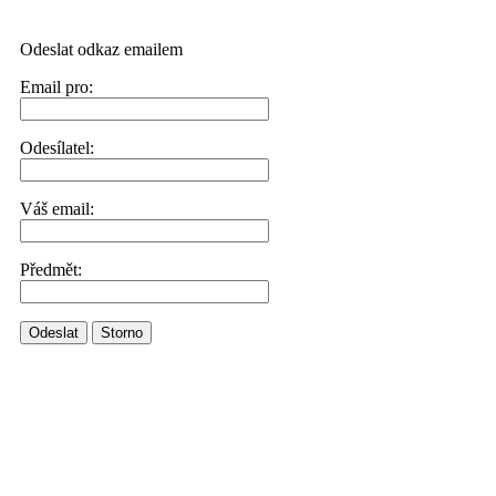
Odeslat odkaz emailem
Email pro:
Odesílatel:
Váš email:
Předmět:
Odeslat
Storno